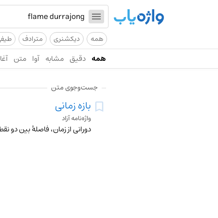
همه
دیکشنری
مترادف
طیف
همه
دقیق
مشابه
آوا
متن
آغاز
جست‌وجوی متن
بازه زمانی
واژه‌نامه آزاد
دورانی از زمان، فاصلۀ بین دو نقطه بر روی خطِ زم