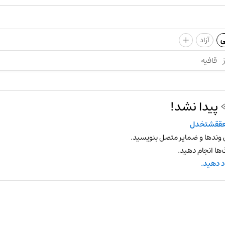
+
ی
آزاد
قافیه
پیدا نشد!
عققشتخدل
 وندها و ضمایر متصل بنویسید.
ها انجام دهید.
د دهید.