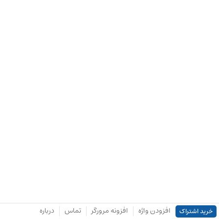
افزودن واژه
افزونه مرورگر
تماس
درباره
خرید اشتراک