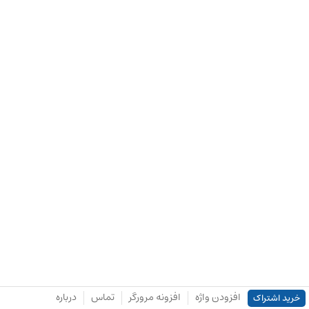
افزودن واژه
افزونه مرورگر
تماس
درباره
خرید اشتراک