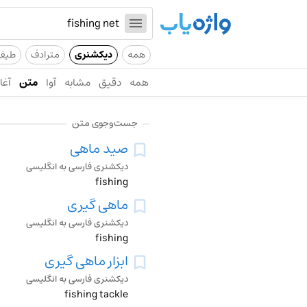
همه
دیکشنری
مترادف
طیف
همه
دقیق
مشابه
آوا
متن
آغاز
جست‌وجوی متن
صید ماهی
دیکشنری فارسی به انگلیسی
fishing
ماهی گیری
دیکشنری فارسی به انگلیسی
fishing
ابزار ماهی گیری
دیکشنری فارسی به انگلیسی
fishing tackle