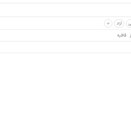
+
ی
آزاد
قافیه