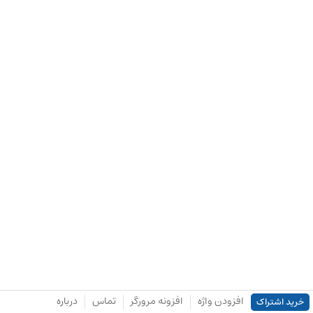
افزودن واژه
افزونه مرورگر
تماس
درباره
خرید اشتراک