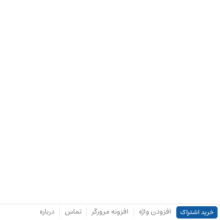
افزودن واژه
افزونه مرورگر
تماس
درباره
خرید اشتراک