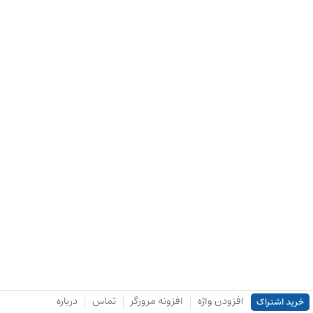
افزودن واژه
افزونه مرورگر
تماس
درباره
خرید اشتراک