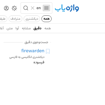
همه
دیکشنری
مترادف
طیف
همه
دقیق
مشابه
آوا
متن
آغاز
جست‌وجوی دقیق
firewarden
دیکشنری انگلیسی به فارسی
فرسوده