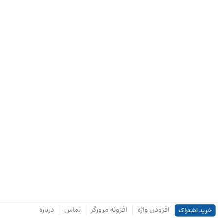
افزودن واژه
افزونه مرورگر
تماس
درباره
خرید اشتراک