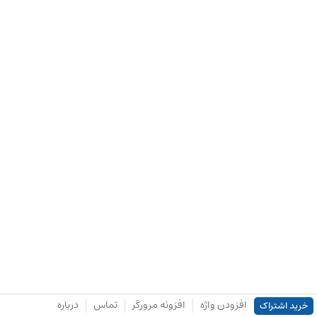
افزودن واژه
افزونه مرورگر
تماس
درباره
خرید اشتراک