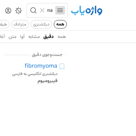
همه
دیکشنری
مترادف
طیف
همه
دقیق
مشابه
آوا
متن
آغاز
جست‌وجوی دقیق
fibromyoma
دیکشنری انگلیسی به فارسی
فیبرومیوم