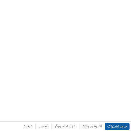
افزودن واژه
افزونه مرورگر
تماس
درباره
خرید اشتراک