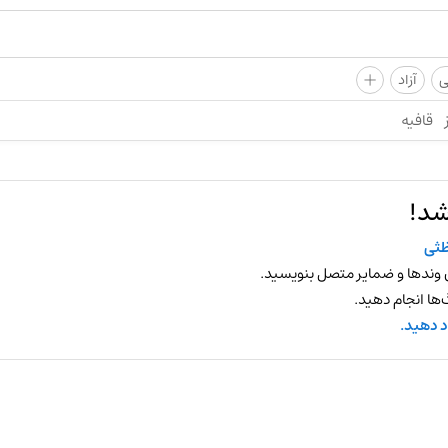
+
ی
آزاد
قافیه
شد!
ثی
 وندها و ضمایر متصل بنویسید.
ها انجام دهید.
د دهید.