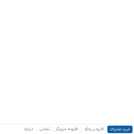
افزودن واژه
افزونه مرورگر
تماس
درباره
خرید اشتراک