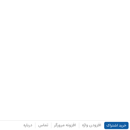
افزودن واژه
افزونه مرورگر
تماس
درباره
خرید اشتراک