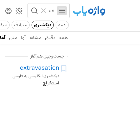
همه
دیکشنری
مترادف
طیف
همه
دقیق
مشابه
آوا
متن
آغاز
جست‌وجوی هم‌آغاز
extravasation
دیکشنری انگلیسی به فارسی
استخراج