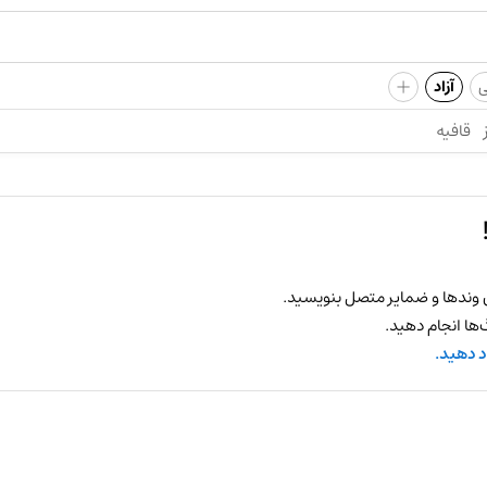
+
ی
آزاد
قافیه
 وندها و ضمایر متصل بنویسید.
ها انجام دهید.
د دهید.