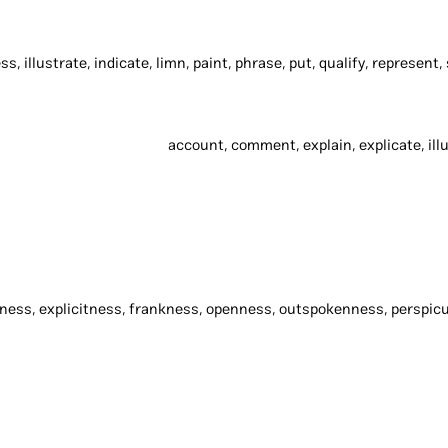
s, illustrate, indicate, limn, paint, phrase, put, qualify, represent, s
account, comment, explain, explicate, illu
ness, explicitness, frankness, openness, outspokenness, perspicui