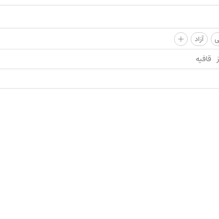
+
ی
آزاد
قافیه