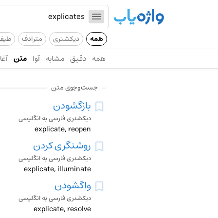
همه
دیکشنری
مترادف
طیف
همه
دقیق
مشابه
آوا
متن
آغاز
جست‌وجوی متن
بازگشودن
دیکشنری فارسی به انگلیسی
explicate, reopen
روشنگری کردن
دیکشنری فارسی به انگلیسی
explicate, illuminate
واگشودن
دیکشنری فارسی به انگلیسی
explicate, resolve