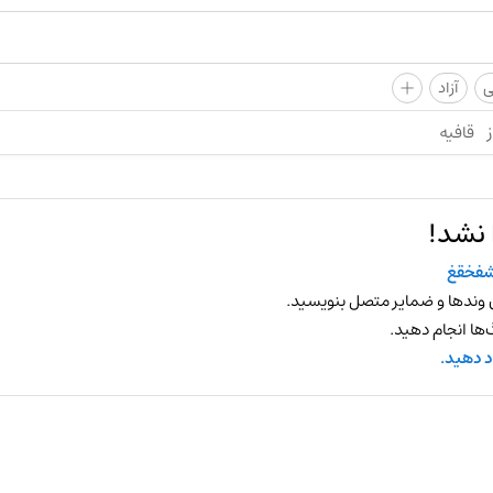
+
ی
آزاد
ز
قافیه
 نشد!
فخقغ
 وندها و ضمایر متصل بنویسید.
ها انجام دهید.
د دهید.