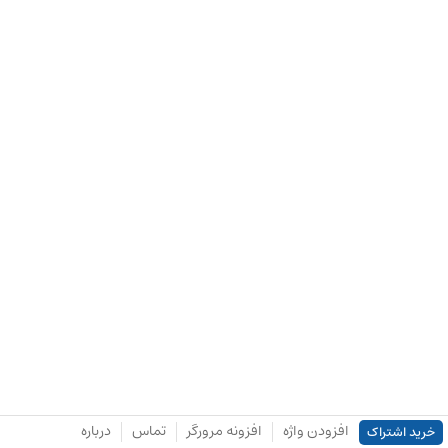
افزودن واژه
افزونه مرورگر
تماس
درباره
خرید اشتراک