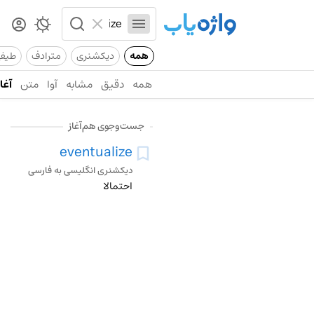
همه
دیکشنری
مترادف
طیف
همه
دقیق
مشابه
آوا
متن
آغاز
جست‌وجوی هم‌آغاز
eventualize
دیکشنری انگلیسی به فارسی
احتمالا