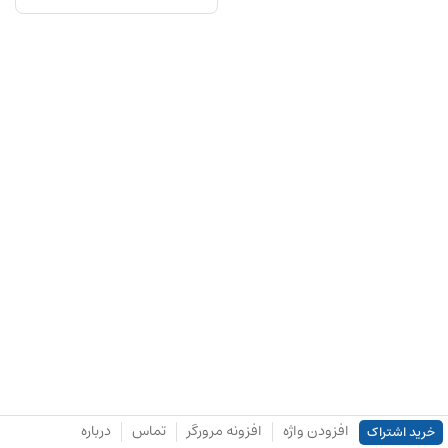
افزودن واژه
افزونه مرورگر
تماس
درباره
خرید اشتراک