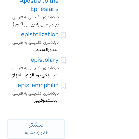
Apostle to the
Ephesians
دیکشنری انگلیسی به فارسی
پیام رسول به پیامبر اکرم (ص)
epistolization
دیکشنری انگلیسی به فارسی
اپیدورالسیون
epistolary
دیکشنری انگلیسی به فارسی
افسردگی، رسالهای، نامهای
epistemophilic
دیکشنری انگلیسی به فارسی
اپیستموفیلی
بیشتر
۸۶ واژه مشابه