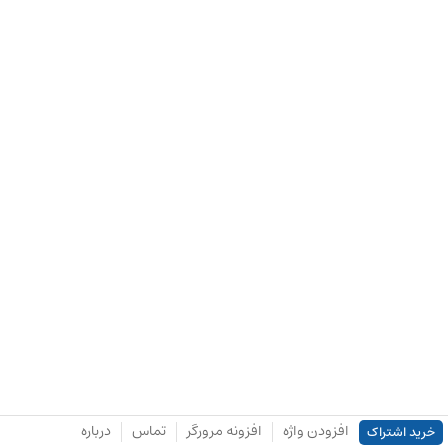
افزودن واژه
افزونه مرورگر
تماس
درباره
خرید اشتراک