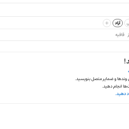
+
ی
آزاد
قافیه
!
 وندها و ضمایر متصل بنویسید.
ها انجام دهید.
د دهید.