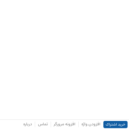
افزودن واژه
افزونه مرورگر
تماس
درباره
خرید اشتراک