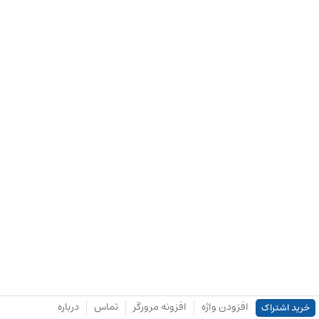
افزودن واژه
افزونه مرورگر
تماس
درباره
خرید اشتراک