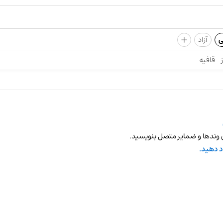
+
ی
آزاد
قافیه
 وندها و ضمایر متصل بنویسید.
د دهید.