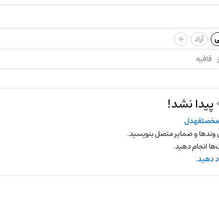
+
ی
آزاد
قافیه
پیدا نشد!
مخصثقهدل
 وندها و ضمایر متصل بنویسید.
ها انجام دهید.
د دهید.