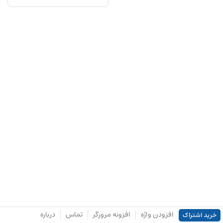
افزودن واژه
افزونه مرورگر
تماس
درباره
خرید اشتراک