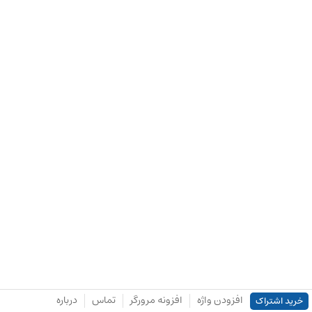
افزودن واژه
افزونه مرورگر
تماس
درباره
خرید اشتراک