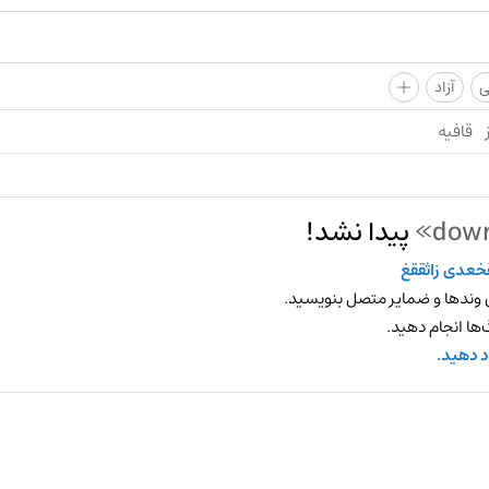
+
ی
آزاد
قافیه
پیدا نشد!
خعدی زاثققغ
 وندها و ضمایر متصل بنویسید.
ها انجام دهید.
د دهید.