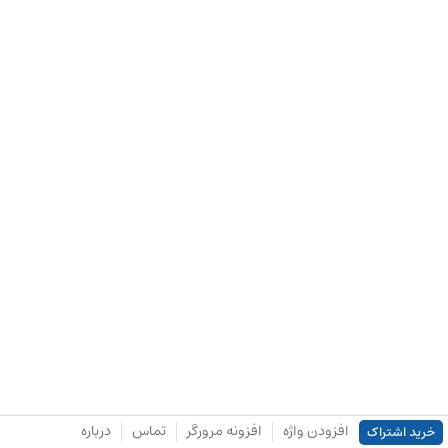
افزودن واژه
افزونه مرورگر
تماس
درباره
خرید اشتراک