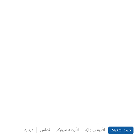
افزودن واژه
افزونه مرورگر
تماس
درباره
خرید اشتراک