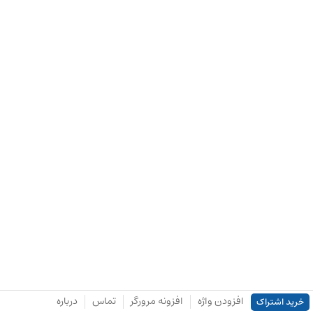
افزودن واژه
افزونه مرورگر
تماس
درباره
خرید اشتراک