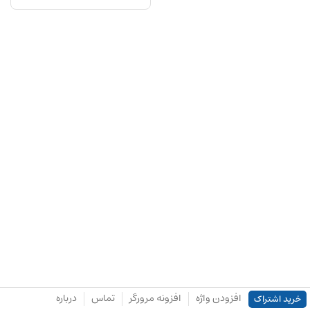
افزودن واژه
افزونه مرورگر
تماس
درباره
خرید اشتراک