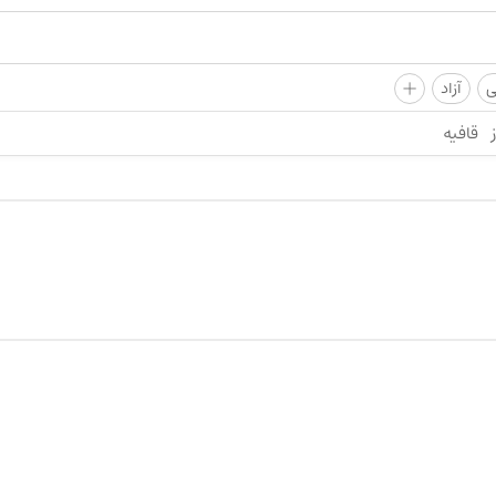
+
ی
آزاد
قافیه