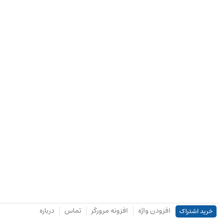
افزودن واژه
افزونه مرورگر
تماس
درباره
خرید اشتراک