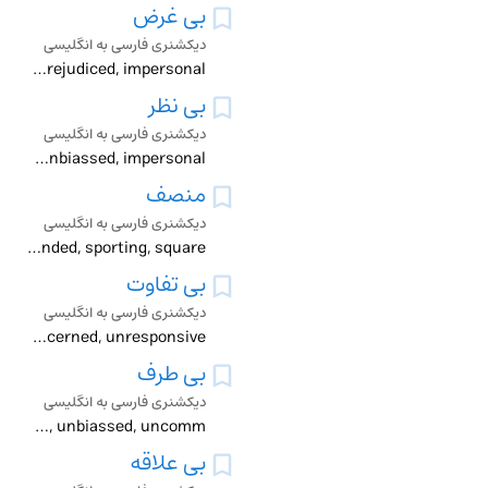
بی غرض
دیکشنری فارسی به انگلیسی
disinterested, dispassionate, evenhanded, fair , fair-minded, impartial, objective, open-minded, simple, unbiased, unbiassed, unprejudiced, impersonal
بی نظر
دیکشنری فارسی به انگلیسی
disinterested, impartial, objective, unbiased, unbiassed, impersonal
منصف
دیکشنری فارسی به انگلیسی
disinterested, dispassionate, equitable, evenhanded, fair-minded, impartial, just, open-minded, sporting, square
بی تفاوت
دیکشنری فارسی به انگلیسی
apathetic, disinterested, incurious, indifferent, insensible, languid, nonchalant, torpid, unconcerned, unresponsive
بی طرف
دیکشنری فارسی به انگلیسی
detached, disinterested, dispassionate, evenhanded, fair-minded, impartial, indifferent, neutral, objective, open-minded, straddler, unbiased, unbiassed, uncomm
بی علاقه