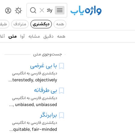
همه
دیکشنری
مترادف
طیف
همه
دقیق
مشابه
آوا
متن
آغاز
جست‌وجوی متن
با بی غرضی
دیکشنری فارسی به انگلیسی
disinterestedly, objectively
بی طرفانه
دیکشنری فارسی به انگلیسی
fair, disinterestedly, evenhanded, judicial, neutral, objective, unbiased, unbiassed
برابرنگر
دیکشنری فارسی به انگلیسی
disinterested, equitable, fair-minded