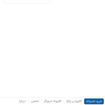
افزودن واژه
افزونه مرورگر
تماس
درباره
خرید اشتراک