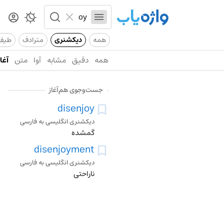
همه
دیکشنری
مترادف
طیف
همه
دقیق
مشابه
آوا
متن
آغاز
جست‌وجوی هم‌آغاز
disenjoy
دیکشنری انگلیسی به فارسی
گمشده
disenjoyment
دیکشنری انگلیسی به فارسی
ناراحتی