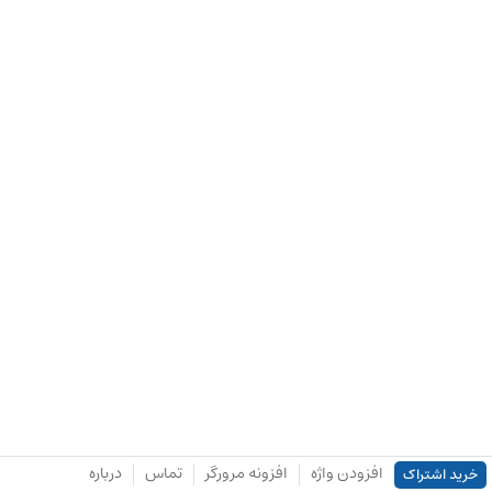
افزودن واژه
افزونه مرورگر
تماس
درباره
خرید اشتراک