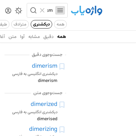
همه
دیکشنری
مترادف
طیف
همه
دقیق
مشابه
آوا
متن
آغاز
جست‌وجوی دقیق
dimerism
دیکشنری انگلیسی به فارسی
dimerism
جست‌وجوی متن
dimerized
دیکشنری انگلیسی به فارسی
dimerised
dimerizing