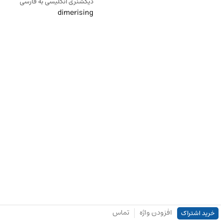
دیکشنری انگلیسی به فارسی
dimerising
افزودن واژه
تماس
خرید اشتراک