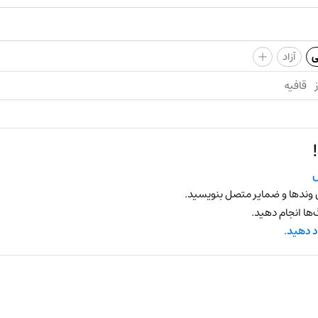
+
ی
آزاد
قافیه
 وندها و ضمایر متصل بنویسید.
ها انجام دهید.
د دهید.