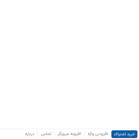
افزودن واژه
افزونه مرورگر
تماس
درباره
خرید اشتراک