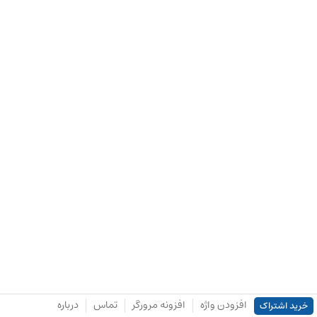
افزودن واژه
افزونه مرورگر
تماس
درباره
خرید اشتراک