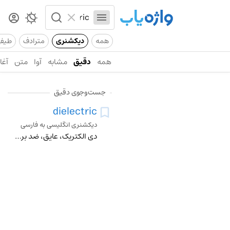
همه
دیکشنری
مترادف
طیف
همه
دقیق
مشابه
آوا
متن
آغاز
جست‌وجوی دقیق
dielectric
دیکشنری انگلیسی به فارسی
دی الکتریک، عایق، ضد برق، برق بند