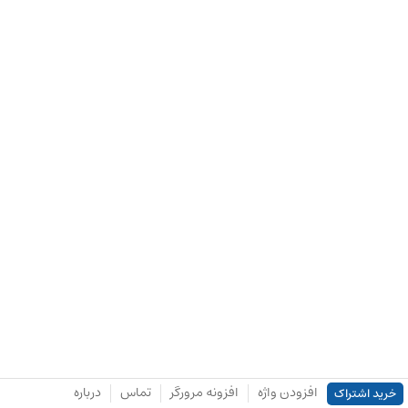
افزودن واژه
افزونه مرورگر
تماس
درباره
خرید اشتراک