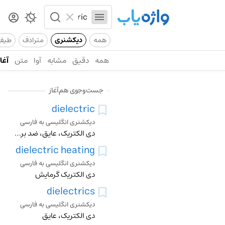
همه
دیکشنری
مترادف
طیف
همه
دقیق
مشابه
آوا
متن
آغاز
جست‌وجوی هم‌آغاز
dielectric
دیکشنری انگلیسی به فارسی
دی الکتریک، عایق، ضد برق، برق بند
dielectric heating
دیکشنری انگلیسی به فارسی
دی الکتریک گرمایش
dielectrics
دیکشنری انگلیسی به فارسی
دی الکتریک، عایق