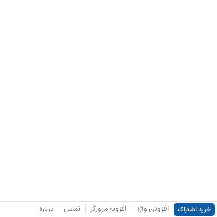
افزودن واژه
افزونه مرورگر
تماس
درباره
خرید اشتراک