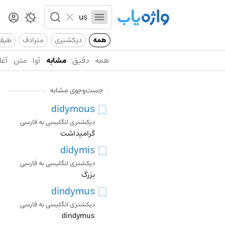
همه
دیکشنری
مترادف
طیف
همه
دقیق
مشابه
آوا
متن
آغا
جست‌وجوی مشابه
didymous
دیکشنری انگلیسی به فارسی
گرامیداشت
didymis
دیکشنری انگلیسی به فارسی
بزرگ
dindymus
دیکشنری انگلیسی به فارسی
dindymus