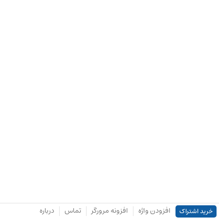
افزودن واژه
افزونه مرورگر
تماس
درباره
خرید اشتراک