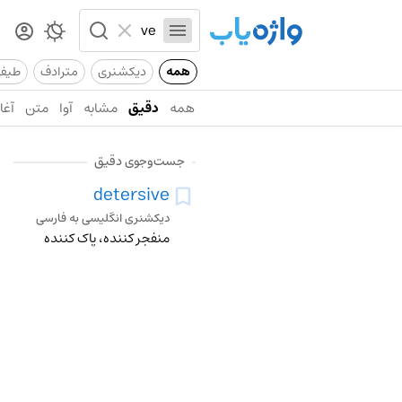
همه
دیکشنری
مترادف
طیف
همه
دقیق
مشابه
آوا
متن
آغاز
جست‌وجوی دقیق
detersive
دیکشنری انگلیسی به فارسی
منفجر کننده، پاک کننده