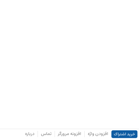
افزودن واژه
افزونه مرورگر
تماس
درباره
خرید اشتراک