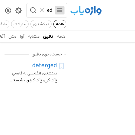
همه
دیکشنری
مترادف
طیف
همه
دقیق
مشابه
آوا
متن
آغاز
جست‌وجوی دقیق
deterged
دیکشنری انگلیسی به فارسی
پاک کن، پاک کردن، شستن، زدودن