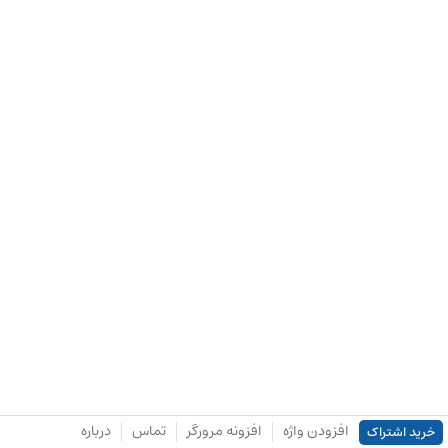
افزودن واژه
افزونه مرورگر
تماس
درباره
خرید اشتراک