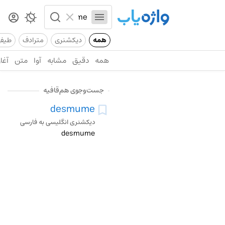
همه
دیکشنری
مترادف
طیف
همه
دقیق
مشابه
آوا
متن
آغاز
جست‌وجوی هم‌قافیه
desmume
دیکشنری انگلیسی به فارسی
desmume