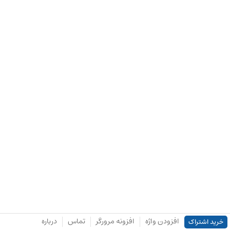
افزودن واژه
افزونه مرورگر
تماس
درباره
خرید اشتراک