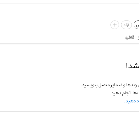
+
ی
آزاد
قافیه
شد!
 وندها و ضمایر متصل بنویسید.
ها انجام دهید.
د دهید.