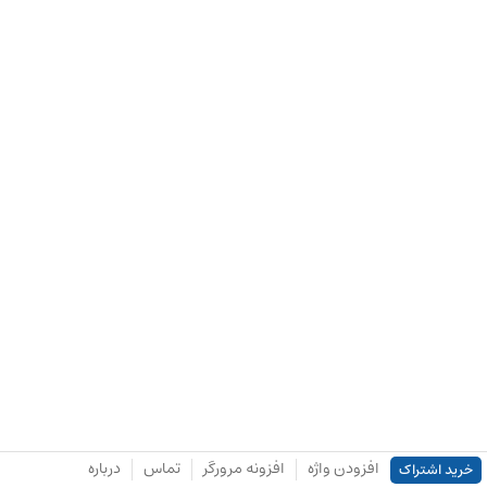
افزودن واژه
افزونه مرورگر
تماس
درباره
خرید اشتراک